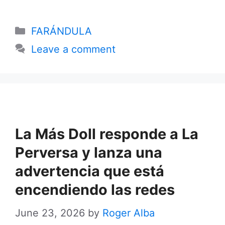
Categories
FARÁNDULA
Leave a comment
La Más Doll responde a La
Perversa y lanza una
advertencia que está
encendiendo las redes
June 23, 2026
by
Roger Alba