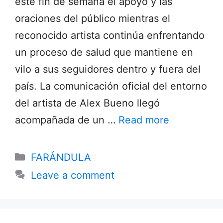
este fin de semana el apoyo y las
oraciones del público mientras el
reconocido artista continúa enfrentando
un proceso de salud que mantiene en
vilo a sus seguidores dentro y fuera del
país. La comunicación oficial del entorno
del artista de Alex Bueno llegó
acompañada de un …
Read more
Categories
FARÁNDULA
Leave a comment